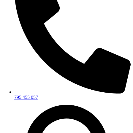
795 455 057