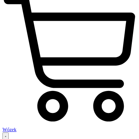
Wózek