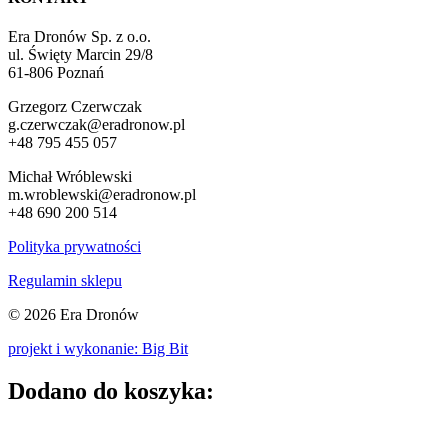
Era Dronów Sp. z o.o.
ul. Święty Marcin 29/8
61-806 Poznań
Grzegorz Czerwczak
g.czerwczak@eradronow.pl
+48 795 455 057
Michał Wróblewski
m.wroblewski@eradronow.pl
+48 690 200 514
Polityka prywatności
Regulamin sklepu
© 2026 Era Dronów
projekt i wykonanie: Big Bit
Dodano do koszyka: