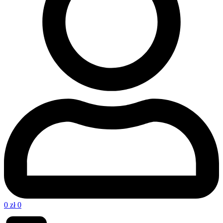
0
zł
0