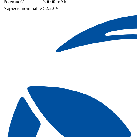
Pojemność
30000 mAh
Napięcie nominalne
52.22 V