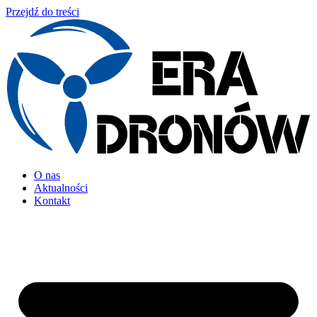
Przejdź do treści
O nas
Aktualności
Kontakt