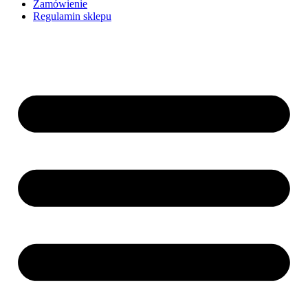
Zamówienie
Regulamin sklepu