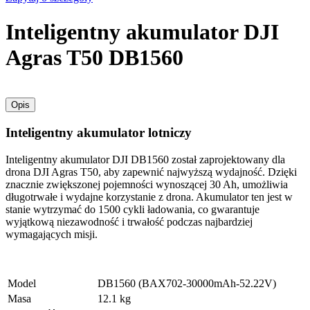
Inteligentny akumulator DJI
Agras T50 DB1560
Opis
Inteligentny akumulator lotniczy
Inteligentny akumulator DJI DB1560 został zaprojektowany dla
drona DJI Agras T50, aby zapewnić najwyższą wydajność. Dzięki
znacznie zwiększonej pojemności wynoszącej 30 Ah, umożliwia
długotrwałe i wydajne korzystanie z drona. Akumulator ten jest w
stanie wytrzymać do 1500 cykli ładowania, co gwarantuje
wyjątkową niezawodność i trwałość podczas najbardziej
wymagających misji.
Model
DB1560 (BAX702-30000mAh-52.22V)
Masa
12.1 kg