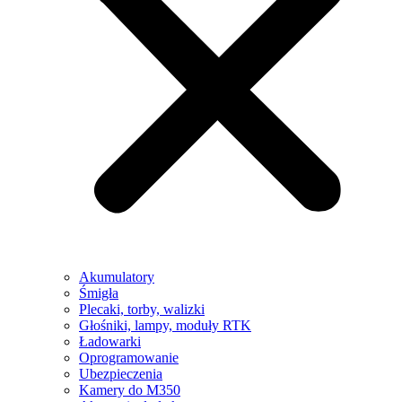
Akumulatory
Śmigła
Plecaki, torby, walizki
Głośniki, lampy, moduły RTK
Ładowarki
Oprogramowanie
Ubezpieczenia
Kamery do M350