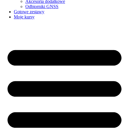
Akcesoria dodatkowe
Odbiorniki GNSS
Gotowe zestawy
Moje kursy