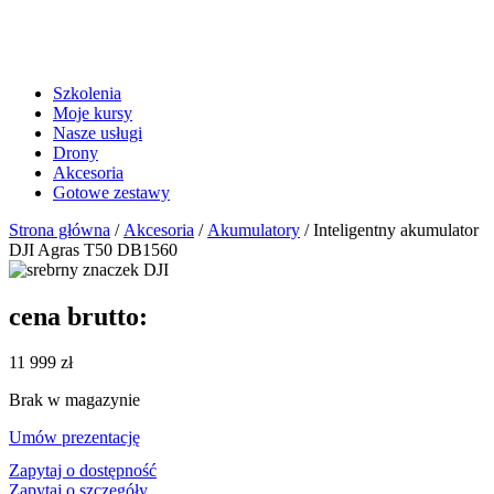
Szkolenia
Moje kursy
Nasze usługi
Drony
Akcesoria
Gotowe zestawy
Strona główna
/
Akcesoria
/
Akumulatory
/ Inteligentny akumulator
DJI Agras T50 DB1560
cena brutto:
11 999
zł
Brak w magazynie
Umów prezentację
Zapytaj o dostępność
Zapytaj o szczegóły