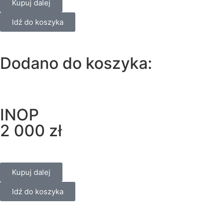
Kupuj dalej
Idź do koszyka
Dodano do koszyka:
INOP
2 000
zł
Kupuj dalej
Idź do koszyka