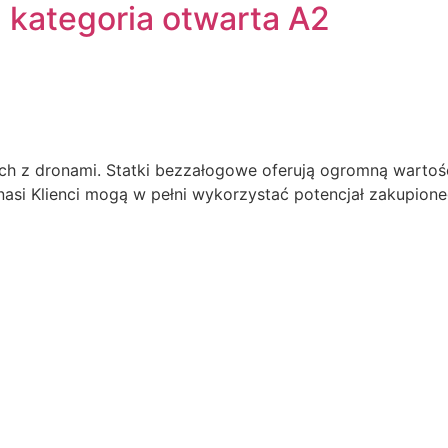
 kategoria otwarta A2
 z dronami. Statki bezzałogowe oferują ogromną wartość, 
asi Klienci mogą w pełni wykorzystać potencjał zakupione