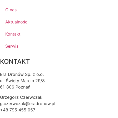
O nas
Aktualności
Kontakt
Serwis
KONTAKT
Era Dronów Sp. z o.o.
ul. Święty Marcin 29/8
61-806 Poznań
Grzegorz Czerwczak
g.czerwczak@eradronow.pl
+48 795 455 057