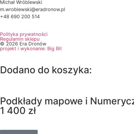
Michał Wróblewski
m.wroblewski@eradronow.pl
+48 690 200 514
Polityka prywatności
Regulamin sklepu
© 2026 Era Dronów
projekt i wykonanie: Big Bit
Dodano do koszyka:
Podkłady mapowe i Numerycz
1 400
zł