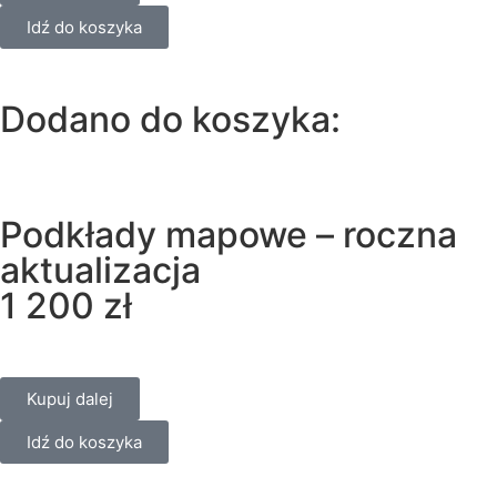
Idź do koszyka
Dodano do koszyka:
Podkłady mapowe – roczna
aktualizacja
1 200
zł
Kupuj dalej
Idź do koszyka