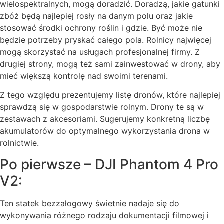
wielospektralnych, mogą doradzić. Doradzą, jakie gatunki
zbóż będą najlepiej rosły na danym polu oraz jakie
stosować środki ochrony roślin i gdzie. Być może nie
będzie potrzeby pryskać całego pola. Rolnicy najwięcej
mogą skorzystać na usługach profesjonalnej firmy. Z
drugiej strony,
mogą też sami zainwestować w drony, aby
mieć większą kontrolę nad swoimi terenami.
Z tego względu prezentujemy listę dronów, które najlepiej
sprawdzą się w gospodarstwie rolnym. Drony te są w
zestawach z akcesoriami.
Sugerujemy konkretną liczbę
akumulatorów do optymalnego wykorzystania drona w
rolnictwie.
Po pierwsze – DJI Phantom 4 Pro
V2:
Ten statek bezzałogowy świetnie nadaje się do
wykonywania różnego rodzaju dokumentacji filmowej i