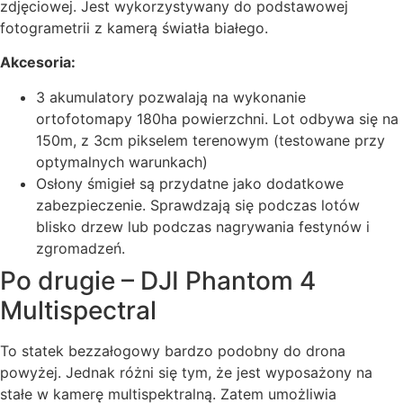
zdjęciowej. Jest wykorzystywany do podstawowej
fotogrametrii z kamerą światła białego.
Akcesoria:
3 akumulatory pozwalają na wykonanie
ortofotomapy 180ha powierzchni. Lot odbywa się na
150m, z 3cm pikselem terenowym (testowane przy
optymalnych warunkach)
Osłony śmigieł są przydatne jako dodatkowe
zabezpieczenie. Sprawdzają się podczas lotów
blisko drzew lub podczas nagrywania festynów i
zgromadzeń.
Po drugie – DJI Phantom 4
Multispectral
To statek bezzałogowy bardzo podobny do drona
powyżej. Jednak różni się tym, że jest wyposażony na
stałe w kamerę multispektralną. Zatem umożliwia