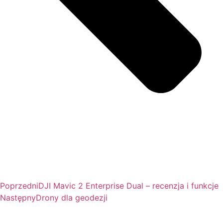
Poprzedni
DJI Mavic 2 Enterprise Dual – recenzja i funkcje
Następny
Drony dla geodezji