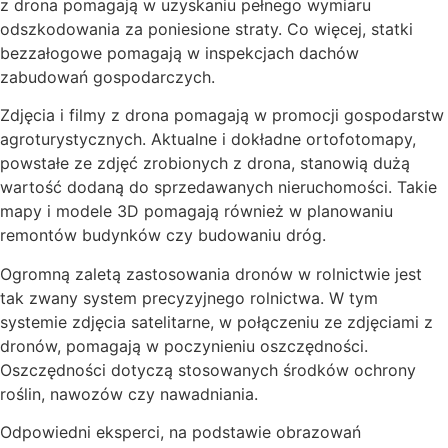
z drona pomagają w uzyskaniu pełnego wymiaru
odszkodowania za poniesione straty.
Co więcej,
statki
bezzałogowe pomagają w inspekcjach dachów
zabudowań gospodarczych.
Zdjęcia i filmy z drona pomagają w promocji gospodarstw
agroturystycznych. Aktualne i dokładne ortofotomapy,
powstałe ze zdjęć zrobionych z
drona, stanowią dużą
wartość
dodaną do sprzedawanych nieruchomości. Takie
mapy i modele 3D pomagają również w planowaniu
remontów budynków czy budowaniu dróg.
Ogromną zaletą zastosowania dronów w rolnictwie jest
tak zwany system precyzyjnego rolnictwa. W
tym
systemie zdjęcia satelitarne, w połączeniu ze zdjęciami z
dronów, pomagają w poczynieniu oszczędności.
Oszczędności dotyczą stosowanych środków ochrony
roślin, nawozów czy nawadniania.
Odpowiedni eksperci, na podstawie obrazowań