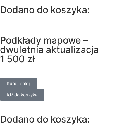
Dodano do koszyka:
Podkłady mapowe –
dwuletnia aktualizacja
1 500
zł
Kupuj dalej
Idź do koszyka
Dodano do koszyka: