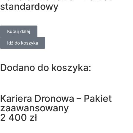
standardowy
Kupuj dalej
Idź do koszyka
Dodano do koszyka:
Kariera Dronowa – Pakiet
zaawansowany
2 400
zł