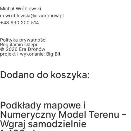
Michał Wróblewski
m.wroblewski@eradronow.pl
+48 690 200 514
Polityka prywatności
Regulamin sklepu
© 2026 Era Dronów
projekt i wykonanie: Big Bit
Dodano do koszyka:
Podkłady mapowe i
Numeryczny Model Terenu –
Wgraj samodzielnie